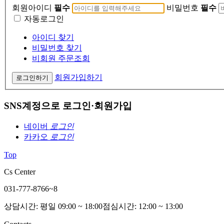
회원아이디
필수
비밀번호
필수
자동로그인
아이디 찾기
비밀번호 찾기
비회원 주문조회
회원가입하기
로그인하기
SNS계정으로 로그인·회원가입
네이버
로그인
카카오
로그인
Top
Cs Center
031-777-8766~8
상담시간: 평일 09:00 ~ 18:00
점심시간: 12:00 ~ 13:00