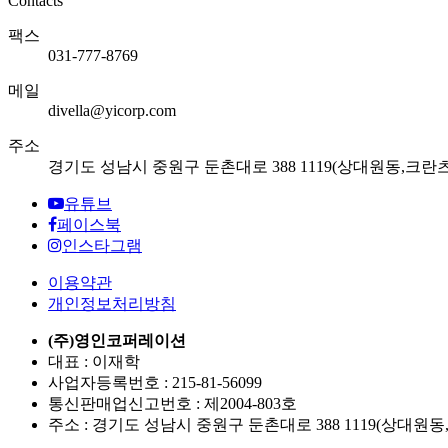
Contacts
팩스
031-777-8769
메일
divella@yicorp.com
주소
경기도 성남시 중원구 둔촌대로 388 1119(상대원동,크란
유튜브
페이스북
인스타그램
이용약관
개인정보처리방침
(주)영인코퍼레이션
대표 : 이재학
사업자등록번호 : 215-81-56099
통신판매업신고번호 : 제2004-803호
주소 : 경기도 성남시 중원구 둔촌대로 388 1119(상대원