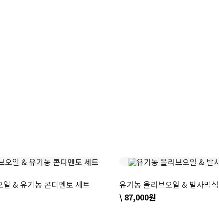
일 & 유기농 콘디멘토 세트
유기농 올리브오일 & 발사믹식
\ 87,000원