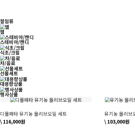
절임류
잼
스테비아/캔디
식초/크림
차/음료
선물세트
대용량상품
행사상품
디몰페타 유기농 올리브오일 세트
유기농 올리브오
\ 116,000원
\ 103,000원