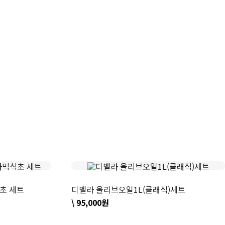
초 세트
디벨라 올리브오일1L(클래식)세트
\ 95,000원