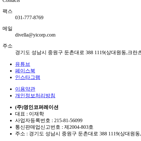
Contacts
팩스
031-777-8769
메일
divella@yicorp.com
주소
경기도 성남시 중원구 둔촌대로 388 1119(상대원동,크란
유튜브
페이스북
인스타그램
이용약관
개인정보처리방침
(주)영인코퍼레이션
대표 : 이재학
사업자등록번호 : 215-81-56099
통신판매업신고번호 : 제2004-803호
주소 : 경기도 성남시 중원구 둔촌대로 388 1119(상대원