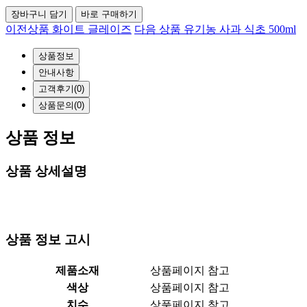
장바구니 담기
바로 구매하기
이전상품
화이트 글레이즈
다음 상품
유기농 사과 식초 500ml
상품정보
안내사항
고객후기
(0)
상품문의
(0)
상품 정보
상품 상세설명
상품 정보 고시
제품소재
상품페이지 참고
색상
상품페이지 참고
치수
상품페이지 참고