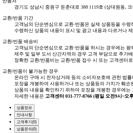
반품처
경기도 성남시 중원구 둔춘대로 388 1119호 (상대원동, 
교환/반품 기간
고객님의 단순변심으로 교환·반품은 실제 상품등을 수령하
수령하신 상품의 내용이 표시 및 광고 내용과 다르거나 제
교환/반품 배송비
고객님의 단순변심으로 교환·반품을 하시는 경우에는 왕복 배
제주 및 일부 도서 산간지역의 경우 고객 부담으로 추가배
정확한 교환/반품비는 교환/반품 접수 시 또는 고객센터로
교환/반품이 불가능한 경우
온라인 구매 시 전자상거래 등의 소비자보호에 관한 법률
포장을 개봉하여 사용하거나 또는 상품등의 가치가 훼손된
상품의 내용을 확인하기 위하여 포장을 개봉한 경우에는 
자세한 내용은
고객센터 031-777-8766 (평일 오전9시~오
상품정보
안내사항
고객후기
(0)
상품문의
(0)