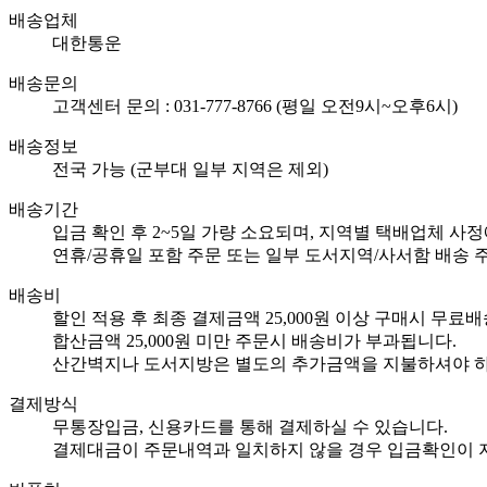
배송업체
대한통운
배송문의
고객센터 문의 : 031-777-8766 (평일 오전9시~오후6시)
배송정보
전국 가능 (군부대 일부 지역은 제외)
배송기간
입금 확인 후 2~5일 가량 소요되며, 지역별 택배업체 사
연휴/공휴일 포함 주문 또는 일부 도서지역/사서함 배송 주
배송비
할인 적용 후 최종 결제금액 25,000원 이상 구매시 무료배
합산금액 25,000원 미만 주문시 배송비가 부과됩니다.
산간벽지나 도서지방은 별도의 추가금액을 지불하셔야 하
결제방식
무통장입금, 신용카드를 통해 결제하실 수 있습니다.
결제대금이 주문내역과 일치하지 않을 경우 입금확인이 