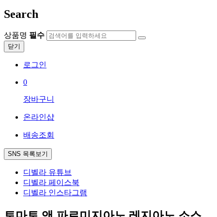
Search
상품명
필수
닫기
로그인
0
장바구니
온라인샵
배송조회
SNS 목록보기
디벨라 유튜브
디벨라 페이스북
디벨라 인스타그램
토마토 앤 파르미지아노 레지아노 소스