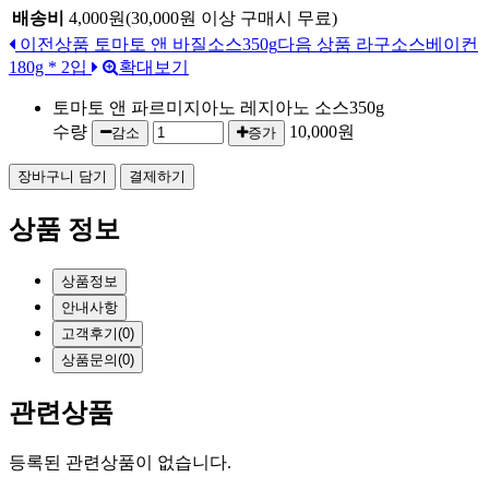
배송비
4,000원(30,000원 이상 구매시 무료)
이전상품
토마토 앤 바질소스350g
다음 상품
라구소스베이컨
180g * 2입
확대보기
토마토 앤 파르미지아노 레지아노 소스350g
수량
10,000원
감소
증가
상품 정보
상품정보
안내사항
고객후기
(0)
상품문의
(0)
관련상품
등록된 관련상품이 없습니다.