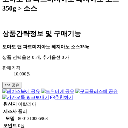
350g > 소스
상품간략정보 및 구매기능
토마토 앤 파르미지아노 레지아노 소스350g
상품 선택옵션 0 개, 추가옵션 0 개
판매가격
10,000
원
sns 공유
추천하기
원산지
이탈리아
제조사
폴리
모델
8001310006968
포인트
0원