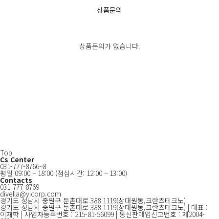
상품문의
상품문의가 없습니다.
상품문의 쓰기
Top
Cs Center
031-777-8766~8
평일 09:00 ~ 18:00
(점심시간: 12:00 ~ 13:00)
Contacts
031-777-8769
divella@yicorp.com
경기도 성남시 중원구 둔촌대로 388 1119(상대원동,크란츠테크노)
경기도 성남시 중원구 둔촌대로 388 1119(상대원동,크란츠테크노) | 대표 :
이재학 | 사업자등록번호 : 215-81-56099 | 통신판매업신고번호 : 제2004-