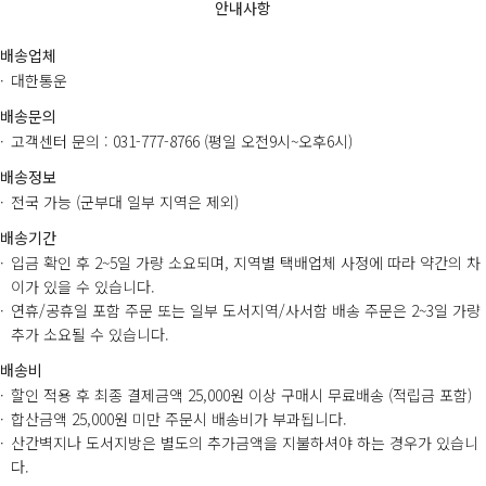
안내사항
배송업체
대한통운
배송문의
고객센터 문의 : 031-777-8766 (평일 오전9시~오후6시)
배송정보
전국 가능 (군부대 일부 지역은 제외)
배송기간
입금 확인 후 2~5일 가량 소요되며, 지역별 택배업체 사정에 따라 약간의 차
이가 있을 수 있습니다.
연휴/공휴일 포함 주문 또는 일부 도서지역/사서함 배송 주문은 2~3일 가량
추가 소요될 수 있습니다.
배송비
할인 적용 후 최종 결제금액 25,000원 이상 구매시 무료배송 (적립금 포함)
합산금액 25,000원 미만 주문시 배송비가 부과됩니다.
산간벽지나 도서지방은 별도의 추가금액을 지불하셔야 하는 경우가 있습니
다.