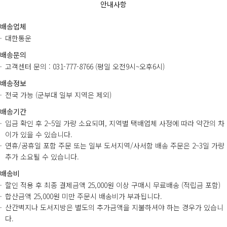
안내사항
배송업체
대한통운
배송문의
고객센터 문의 : 031-777-8766 (평일 오전9시~오후6시)
배송정보
전국 가능 (군부대 일부 지역은 제외)
배송기간
입금 확인 후 2~5일 가량 소요되며, 지역별 택배업체 사정에 따라 약간의 차
이가 있을 수 있습니다.
연휴/공휴일 포함 주문 또는 일부 도서지역/사서함 배송 주문은 2~3일 가량
추가 소요될 수 있습니다.
배송비
할인 적용 후 최종 결제금액 25,000원 이상 구매시 무료배송 (적립금 포함)
합산금액 25,000원 미만 주문시 배송비가 부과됩니다.
산간벽지나 도서지방은 별도의 추가금액을 지불하셔야 하는 경우가 있습니
다.