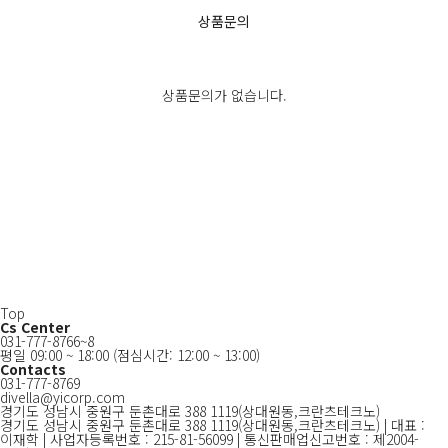
상품문의
상품문의가 없습니다.
상품문의 쓰기
Top
Cs Center
031-777-8766~8
평일 09:00 ~ 18:00
(점심시간: 12:00 ~ 13:00)
Contacts
031-777-8769
divella@yicorp.com
경기도 성남시 중원구 둔촌대로 388 1119(상대원동,크란츠테크노)
경기도 성남시 중원구 둔촌대로 388 1119(상대원동,크란츠테크노) | 대표 :
이재학 | 사업자등록번호 : 215-81-56099 | 통신판매업신고번호 : 제2004-