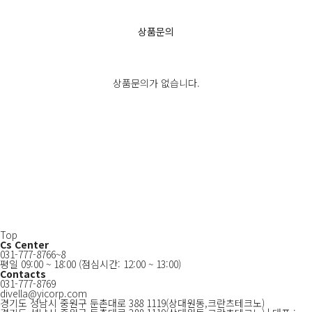
상품문의
상품문의가 없습니다.
상품문의 쓰기
Top
Cs Center
031-777-8766~8
평일 09:00 ~ 18:00
(점심시간: 12:00 ~ 13:00)
Contacts
031-777-8769
divella@yicorp.com
경기도 성남시 중원구 둔촌대로 388 1119(상대원동,크란츠테크노)