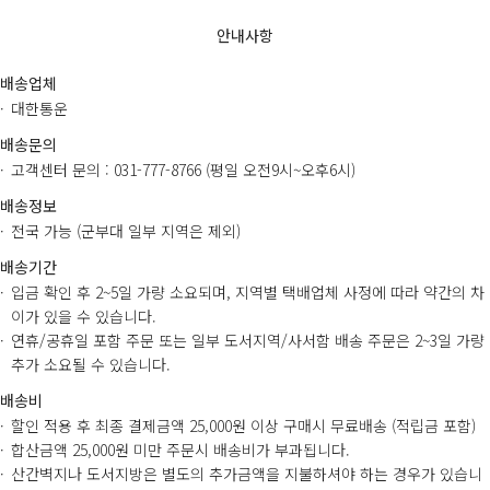
안내사항
배송업체
대한통운
배송문의
고객센터 문의 : 031-777-8766 (평일 오전9시~오후6시)
배송정보
전국 가능 (군부대 일부 지역은 제외)
배송기간
입금 확인 후 2~5일 가량 소요되며, 지역별 택배업체 사정에 따라 약간의 차
이가 있을 수 있습니다.
연휴/공휴일 포함 주문 또는 일부 도서지역/사서함 배송 주문은 2~3일 가량
추가 소요될 수 있습니다.
배송비
할인 적용 후 최종 결제금액 25,000원 이상 구매시 무료배송 (적립금 포함)
합산금액 25,000원 미만 주문시 배송비가 부과됩니다.
산간벽지나 도서지방은 별도의 추가금액을 지불하셔야 하는 경우가 있습니