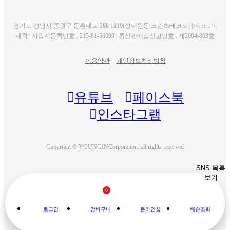
경기도 성남시 중원구 둔촌대로 388 1119(상대원동,크란츠테크노) | 대표 : 이
재학 | 사업자등록번호 : 215-81-56099 | 통신판매업신고번호 : 제2004-803호
이용약관
개인정보처리방침
유튜브
페이스북
인스타그램
Copyright © YOUNGINCorporation. all rights reserved
SNS 목록
보기
0
로그인
장바구니
온라인샵
배송조회