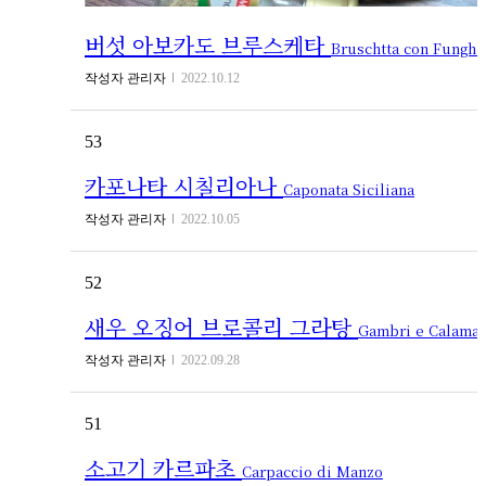
버섯 아보카도 브루스케타
Bruschtta con Funghi e Crema di Avocado
작성자
관리자
2022.10.12
53
카포나타 시칠리아나
Caponata Siciliana
작성자
관리자
2022.10.05
52
새우 오징어 브로콜리 그라탕
Gambri e Calamari Gratinate con Broccoli
작성자
관리자
2022.09.28
51
소고기 카르파초
Carpaccio di Manzo