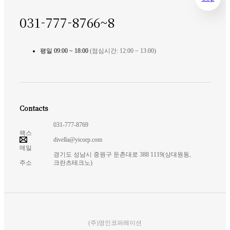
031-777-8766~8
평일 09:00 ~ 18:00
(점심시간: 12:00 ~ 13:00)
Contacts
031-777-8769
팩스
divella@yicorp.com
메일
경기도 성남시 중원구 둔촌대로 388 1119(상대원동,
주소
크란츠테크노)
(주)영인코퍼레이션