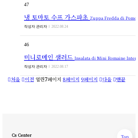
47
냉 토마토 수프 가스파초
Zuppa Fredda di Pomodoro (Gazpacho)
작성자
관리자
2022.08.24
46
미니로메인 샐러드
Insalata di Mini Romaine Inter
작성자
관리자
2022.08.17
처음
이전
열린
7
페이지
8
페이지
9
페이지
다음
맨끝
Cs Center
Top