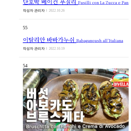
단호박 베이컨 푸질리
Fusilli con La Zucca e Pancetta
작성자
관리자
2022.10.26
55
이탈리안 바바가누쉬
Babaganoush all’Italiana
작성자
관리자
2022.10.19
54