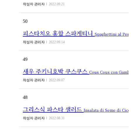
작성자
관리자
2022.09.21
50
피스타치오 홍합 스파게티니
Spaghettini al Pesto di Pistacchi e Cozze
작성자
관리자
2022.09.14
49
새우 주키니호박 쿠스쿠스
Cous Cous con Gamberi e Zucchine
작성자
관리자
2022.09.07
48
그리스식 파스타 샐러드
Insalata di Seme di Cicoria alla Greca
작성자
관리자
2022.08.31