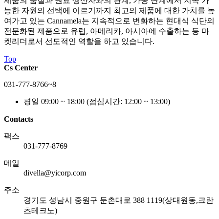
제품의 품질과 원료 생산자와의 관계, 가공 단계에서 지속 가
능한 자원의 선택에 이르기까지 최고의 제품에 대한 가치를 높
여가고 있는 Cannamela는 지속적으로 변화하는 현대식 식단의
전문화된 제품으로 유럽, 아메리카, 아시아에 수출하는 등 마
켓리더로서 선도적인 역할을 하고 있습니다.
Top
Cs Center
031-777-8766~8
평일 09:00 ~ 18:00
(점심시간: 12:00 ~ 13:00)
Contacts
팩스
031-777-8769
메일
divella@yicorp.com
주소
경기도 성남시 중원구 둔촌대로 388 1119(상대원동,크란
츠테크노)