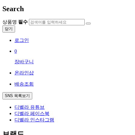
Search
상품명
필수
닫기
로그인
0
장바구니
온라인샵
배송조회
SNS 목록보기
디벨라 유튜브
디벨라 페이스북
디벨라 인스타그램
브랜드