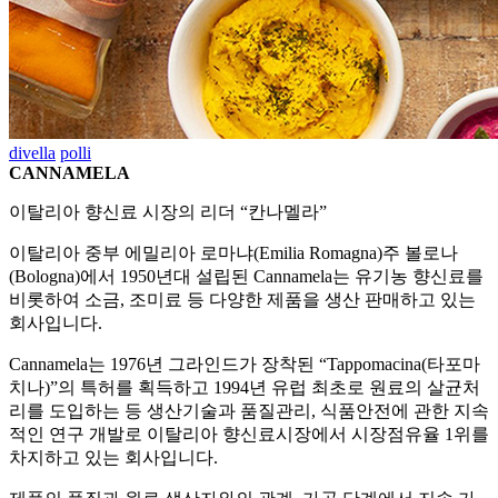
divella
polli
CANNAMELA
이탈리아 향신료 시장의 리더 “칸나멜라”
이탈리아 중부 에밀리아 로마냐(Emilia Romagna)주 볼로나
(Bologna)에서 1950년대 설립된 Cannamela는 유기농 향신료를
비롯하여 소금, 조미료 등 다양한 제품을 생산 판매하고 있는
회사입니다.
Cannamela는 1976년 그라인드가 장착된 “Tappomacina(타포마
치나)”의 특허를 획득하고 1994년 유럽 최초로 원료의 살균처
리를 도입하는 등 생산기술과 품질관리, 식품안전에 관한 지속
적인 연구 개발로 이탈리아 향신료시장에서 시장점유율 1위를
차지하고 있는 회사입니다.