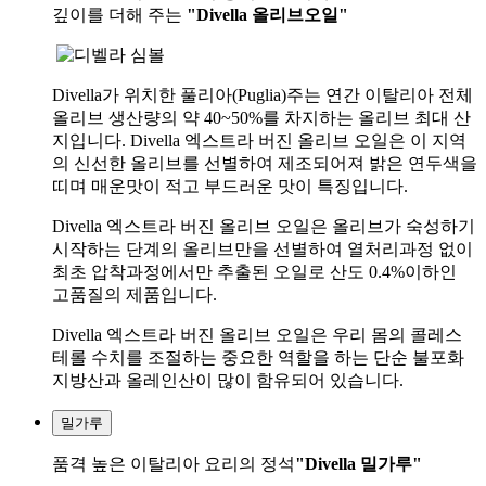
깊이를 더해 주는
"Divella 올리브오일"
Divella가 위치한 풀리아(Puglia)주는 연간 이탈리아 전체
올리브 생산량의 약 40~50%를 차지하는 올리브 최대 산
지입니다. Divella 엑스트라 버진 올리브 오일은 이 지역
의 신선한 올리브를 선별하여 제조되어져 밝은 연두색을
띠며 매운맛이 적고 부드러운 맛이 특징입니다.
Divella 엑스트라 버진 올리브 오일은 올리브가 숙성하기
시작하는 단계의 올리브만을 선별하여 열처리과정 없이
최초 압착과정에서만 추출된 오일로 산도 0.4%이하인
고품질의 제품입니다.
Divella 엑스트라 버진 올리브 오일은 우리 몸의 콜레스
테롤 수치를 조절하는 중요한 역할을 하는 단순 불포화
지방산과 올레인산이 많이 함유되어 있습니다.
밀가루
품격 높은 이탈리아 요리의 정석
"Divella 밀가루"