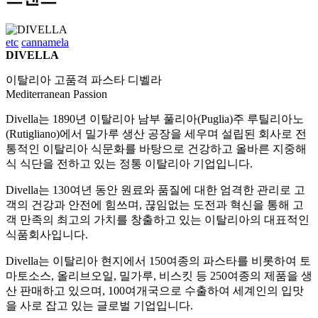
etc
cannamela
DIVELLA
이탈리아 고품격 파스타 디벨라
Mediterranean Passion
Divella는 1890년 이탈리아 남부 풀리아(Puglia)주 루틸리아노
(Rutigliano)에서 밀가루 생산 공장을 세우며 설립된 회사로 전
통적인 이탈리아 식문화를 바탕으로 건강하고 올바른 지중해
식 식단을 전하고 있는 정통 이탈리아 기업입니다.
Divella는 130여년 동안 원료와 품질에 대한 엄격한 관리로 고
객의 건강과 안전에 힘쓰며, 끊임없는 도전과 혁신을 통해 고
객 만족의 최고의 가치를 창출하고 있는 이탈리아의 대표적인
식품회사입니다.
Divella는 이탈리아 현지에서 150여종의 파스타를 비롯하여 토
마토소스, 올리브오일, 밀가루, 비스킷 등 250여종의 제품을 생
산 판매하고 있으며, 100여개국으로 수출하여 세계인의 입맛
을 사로 잡고 있는 글로벌 기업입니다.