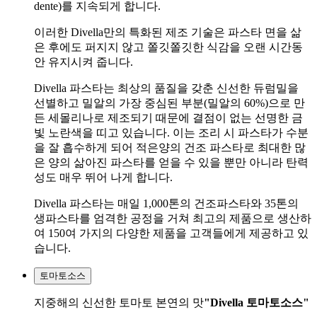
dente)를 지속되게 합니다.
이러한 Divella만의 특화된 제조 기술은 파스타 면을 삶
은 후에도 퍼지지 않고 쫄깃쫄깃한 식감을 오랜 시간동
안 유지시켜 줍니다.
Divella 파스타는 최상의 품질을 갖춘 신선한 듀럼밀을
선별하고 밀알의 가장 중심된 부분(밀알의 60%)으로 만
든 세몰리나로 제조되기 때문에 결점이 없는 선명한 금
빛 노란색을 띠고 있습니다. 이는 조리 시 파스타가 수분
을 잘 흡수하게 되어 적은양의 건조 파스타로 최대한 많
은 양의 삶아진 파스타를 얻을 수 있을 뿐만 아니라 탄력
성도 매우 뛰어 나게 합니다.
Divella 파스타는 매일 1,000톤의 건조파스타와 35톤의
생파스타를 엄격한 공정을 거쳐 최고의 제품으로 생산하
여 150여 가지의 다양한 제품을 고객들에게 제공하고 있
습니다.
토마토소스
지중해의 신선한 토마토 본연의 맛
"Divella 토마토소스"