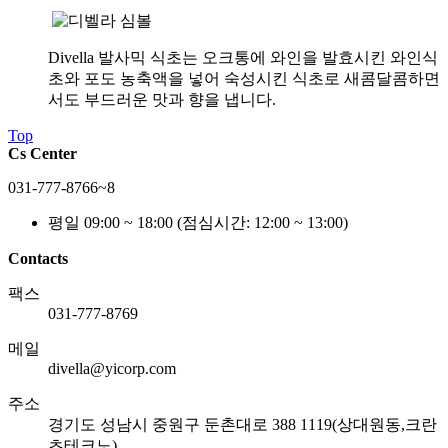
Divella 발사믹 식초는 오크통에 와인을 발효시킨 와인식
초와 포도 농축액을 넣어 숙성시킨 식초로 새콤달콤하면
서도 부드러운 맛과 향을 냅니다.
Top
Cs Center
031-777-8766~8
평일 09:00 ~ 18:00
(점심시간: 12:00 ~ 13:00)
Contacts
팩스
031-777-8769
메일
divella@yicorp.com
주소
경기도 성남시 중원구 둔촌대로 388 1119(상대원동,크란
츠테크노)