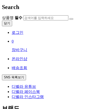
Search
상품명
필수
닫기
로그인
0
장바구니
온라인샵
배송조회
SNS 목록보기
디벨라 유튜브
디벨라 페이스북
디벨라 인스타그램
브랜드