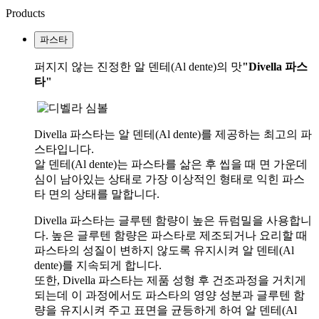
Products
파스타
퍼지지 않는 진정한 알 덴테(Al dente)의 맛
"Divella 파스
타"
Divella 파스타는 알 덴테(Al dente)를 제공하는 최고의 파
스타입니다.
알 덴테(Al dente)는 파스타를 삶은 후 씹을 때 면 가운데
심이 남아있는 상태로 가장 이상적인 형태로 익힌 파스
타 면의 상태를 말합니다.
Divella 파스타는 글루텐 함량이 높은 듀럼밀을 사용합니
다. 높은 글루텐 함량은 파스타로 제조되거나 요리할 때
파스타의 성질이 변하지 않도록 유지시켜 알 덴테(Al
dente)를 지속되게 합니다.
또한, Divella 파스타는 제품 성형 후 건조과정을 거치게
되는데 이 과정에서도 파스타의 영양 성분과 글루텐 함
량을 유지시켜 주고 표면을 균등하게 하여 알 덴테(Al