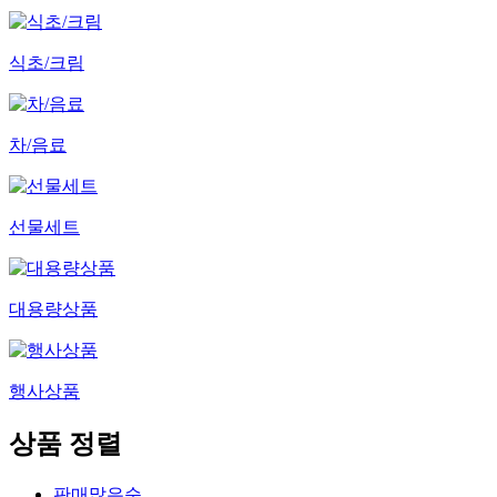
식초/크림
차/음료
선물세트
대용량상품
행사상품
상품 정렬
판매많은순