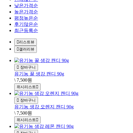
낮은가격순
높은가격순
평점높은순
후기많은순
최근등록순
리스트뷰
갤러리뷰
장바구니
유기농 꿀 생강 캔디 90g
\ 7,500원
위시리스트
장바구니
유기농 생강 오렌지 캔디 90g
\ 7,500원
위시리스트