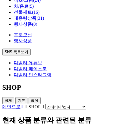
식초/크림
(24)
차/음료
(5)
선물세트
(16)
대용량상품
(31)
행사상품
(0)
프로모션
행사상품
SNS 목록보기
디벨라 유튜브
디벨라 페이스북
디벨라 인스타그램
SHOP
작게
기본
크게
메인으로
SHOP
현재 상품 분류와 관련된 분류